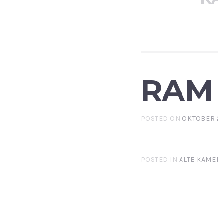
RAM
POSTED ON
OKTOBER 2
POSTED IN
ALTE KAME