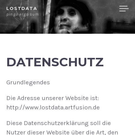
Skip
LOSTDATA
to
pingo ergo sum
content
DATENSCHUTZ
Grundlegendes
Die Adresse unserer Website ist:
http://www.lostdata.artfusion.de
Diese Datenschutzerklärung soll die
Nutzer dieser Website über die Art, den